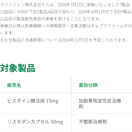
クリニジェン株式会社からは、2024年7月1日に承継いたしました7製品
17品目に今回の下記2製品4品目が加わり、2024年10月1日付で合計9製品
21品目の製造販売承認の承継を受けることになります。
承継日以降は医療機関への情報提供・収集活動はチェプラファームが行
います。
なお当製品の流通移管については2024年11月5日を予定しております。
対象製品
販売名
薬効分類
ビスダイン静注用 15mg
加齢黄斑変性症治療
剤
リスモダンカプセル 50mg
不整脈治療剤