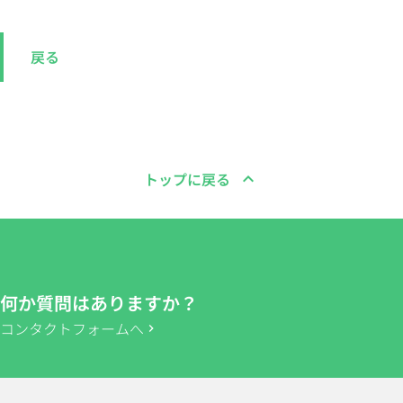
戻る
トップに戻る
expand_less
何か質問はありますか？
コンタクトフォームへ
chevron_right