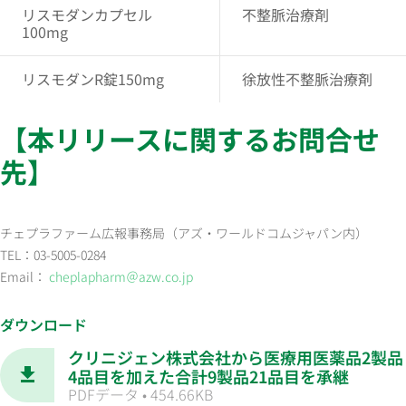
リスモダンカプセル
不整脈治療剤
100mg
リスモダンR錠150mg
徐放性不整脈治療剤
【本リリースに関するお問合せ
先】
チェプラファーム広報事務局（アズ・ワールドコムジャパン内）
TEL：03-5005-0284
Email：
cheplapharm＠azw.co.jp
ダウンロード
クリニジェン株式会社から医療用医薬品2製品
4品目を加えた合計9製品21品目を承継