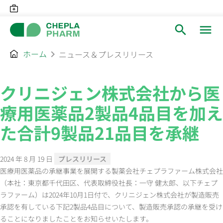
search
menu
ホーム
chevron_right
ニュース＆プレスリリース
クリニジェン株式会社から医
療用医薬品2製品4品目を加え
た合計9製品21品目を承継
2024 年 8 月 19 日
プレスリリース
医療用医薬品の承継事業を展開する製薬会社チェプラファーム株式会社
（本社：東京都千代田区、代表取締役社長：一守 健太郎、以下チェプ
ラファーム）は2024年10月1日付で、クリニジェン株式会社が製造販売
承認を有している下記2製品4品目について、製造販売承認の承継を受け
ることになりましたことをお知らせいたします。